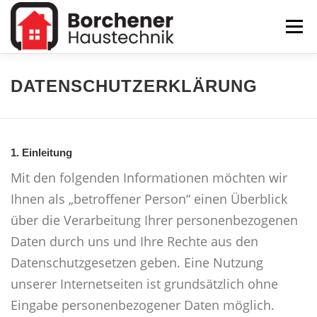
Zum
Menü
Inhalt
springen
KONTAKT
DATENSCHUTZ
IMPRESSUM
DATENSCHUTZERKLÄRUNG
1. Einleitung
Mit den folgenden Informationen möchten wir
Ihnen als „betroffener Person“ einen Überblick
über die Verarbeitung Ihrer personenbezogenen
Daten durch uns und Ihre Rechte aus den
Datenschutzgesetzen geben. Eine Nutzung
unserer Internetseiten ist grundsätzlich ohne
Eingabe personenbezogener Daten möglich.